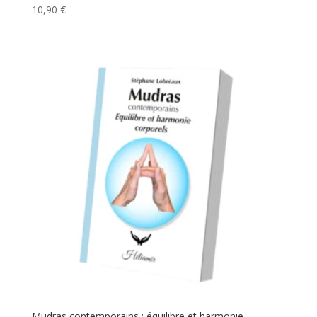
10,90
€
Mudras contemporains : équilibre et harmonie